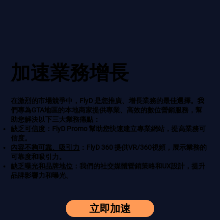
加速
業務增長
在激烈的市場競爭中，FlyD 是您推廣、增長業務的最佳選擇。我
們專為GTA地區的本地商家提供專業、高效的數位營銷服務，幫
助您解決以下三大業務痛點：
缺乏可信度
：FlyD Promo 幫助您快速建立專業網站，提高業務可
信度。
內容不夠可靠、吸引力
：FlyD 360 提供VR/360視頻，展示業務的
可靠度和吸引力。
缺乏曝光和品牌地位
：我們的社交媒體營銷策略和UX設計，提升
品牌影響力和曝光。
立即加速