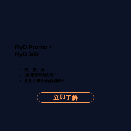
FlyD Promo +
FlyD 360
快、廉、美
UX 用家體驗設計
應用手機界面的相容性
立即了解